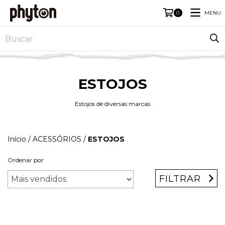
MENU
0
ESTOJOS
Estojos de diversas marcas
Início
/
ACESSÓRIOS
/
ESTOJOS
Ordenar por
FILTRAR