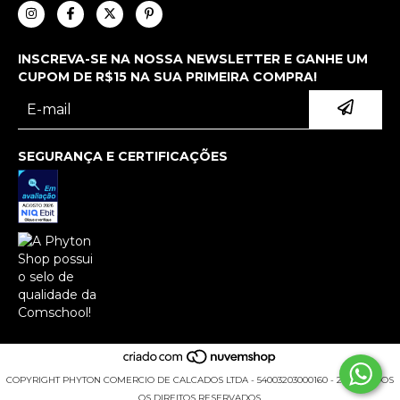
INSCREVA-SE NA NOSSA NEWSLETTER E GANHE UM
CUPOM DE R$15 NA SUA PRIMEIRA COMPRA!
SEGURANÇA E CERTIFICAÇÕES
COPYRIGHT PHYTON COMERCIO DE CALCADOS LTDA - 54003203000160 - 2026. TODOS
OS DIREITOS RESERVADOS.