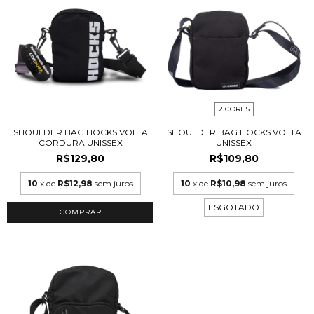
2 CORES
SHOULDER BAG HOCKS VOLTA
SHOULDER BAG HOCKS VOLTA
CORDURA UNISSEX
UNISSEX
R$129,80
R$109,80
10
x de
R$12,98
sem juros
10
x de
R$10,98
sem juros
ESGOTADO
COMPRAR