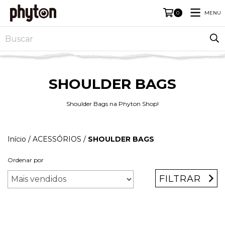
MENU
0
SHOULDER BAGS
Shoulder Bags na Phyton Shop!
Início
/
ACESSÓRIOS
/
SHOULDER BAGS
Ordenar por
FILTRAR