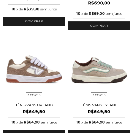
R$690,00
10
x de
R$39,98
sem juros
10
x de
R$69,00
sem juros
COMPRAR
COMPRAR
3 CORES
3 CORES
TÊNIS VANS UPLAND
TÊNIS VANS HYLANE
R$649,80
R$649,80
10
x de
R$64,98
sem juros
10
x de
R$64,98
sem juros