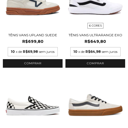
6 CORES
TÊNIS VANS UPLAND SUEDE
TÊNIS VANS ULTRARANGE EXO
R$699,80
R$649,80
10
x de
R$69,98
sem juros
10
x de
R$64,98
sem juros
COMPRAR
COMPRAR