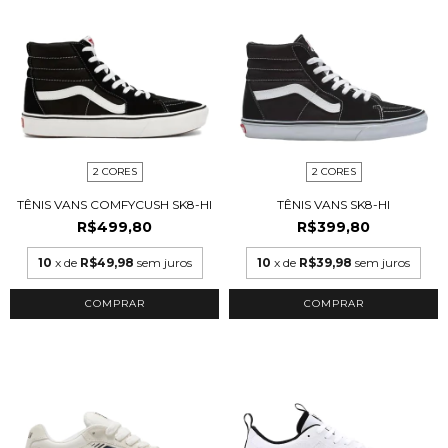
2 CORES
2 CORES
TÊNIS VANS COMFYCUSH SK8-HI
TÊNIS VANS SK8-HI
R$499,80
R$399,80
10
x de
R$49,98
sem juros
10
x de
R$39,98
sem juros
COMPRAR
COMPRAR