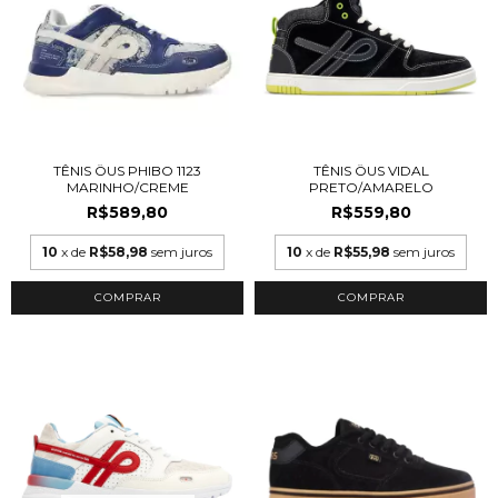
TÊNIS ÖUS PHIBO 1123
TÊNIS ÖUS VIDAL
MARINHO/CREME
PRETO/AMARELO
R$589,80
R$559,80
10
x de
R$58,98
sem juros
10
x de
R$55,98
sem juros
COMPRAR
COMPRAR