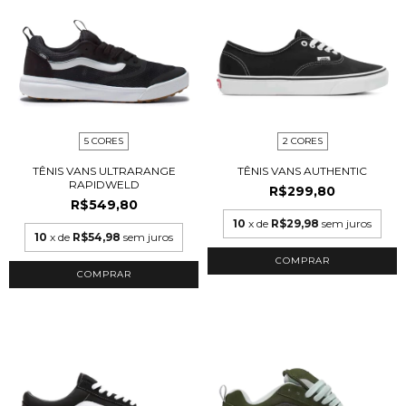
5 CORES
2 CORES
TÊNIS VANS ULTRARANGE
TÊNIS VANS AUTHENTIC
RAPIDWELD
R$299,80
R$549,80
10
x de
R$29,98
sem juros
10
x de
R$54,98
sem juros
COMPRAR
COMPRAR