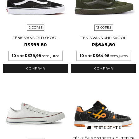
2 CORES
12 CORES
TÊNIS VANS OLD SKOOL
TÊNIS VANS KNU SKOOL
R$399,80
R$649,80
10
x de
R$39,98
sem juros
10
x de
R$64,98
sem juros
COMPRAR
COMPRAR
FRETE GRÁTIS
TÊNIS ÖUS X STREET FIGHTER 2K