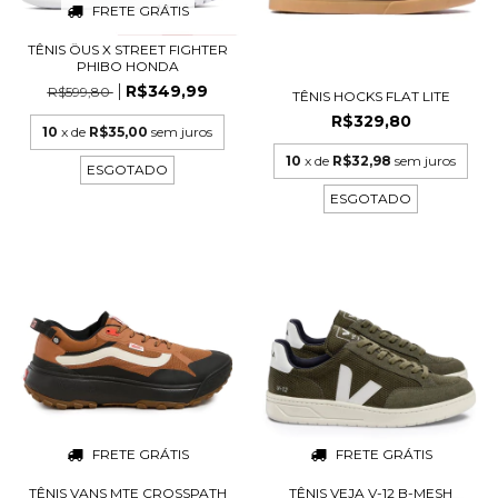
FRETE GRÁTIS
TÊNIS ÖUS X STREET FIGHTER
PHIBO HONDA
R$349,99
R$599,80
TÊNIS HOCKS FLAT LITE
R$329,80
10
x de
R$35,00
sem juros
10
x de
R$32,98
sem juros
ESGOTADO
ESGOTADO
FRETE GRÁTIS
FRETE GRÁTIS
TÊNIS VANS MTE CROSSPATH
TÊNIS VEJA V-12 B-MESH