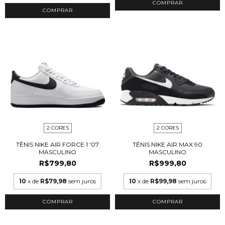
COMPRAR
COMPRAR
2 CORES
2 CORES
TÊNIS NIKE AIR FORCE 1 '07
TÊNIS NIKE AIR MAX 90
MASCULINO
MASCULINO
R$799,80
R$999,80
10
x de
R$79,98
sem juros
10
x de
R$99,98
sem juros
COMPRAR
COMPRAR