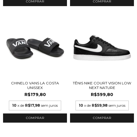
COMPRAR
COMPRAR
CHINELO VANS LA COSTA
TÊNIS NIKE COURT VISION LOW
UNISSEX
NEXT NATURE
R$179,80
R$599,80
10
x de
R$17,98
sem juros
10
x de
R$59,98
sem juros
COMPRAR
COMPRAR