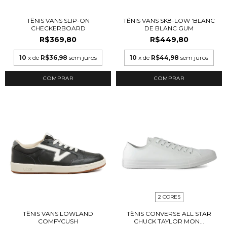
TÊNIS VANS SLIP-ON
TÊNIS VANS SK8-LOW 'BLANC
CHECKERBOARD
DE BLANC GUM
R$369,80
R$449,80
10
x de
R$36,98
sem juros
10
x de
R$44,98
sem juros
COMPRAR
COMPRAR
2 CORES
TÊNIS VANS LOWLAND
TÊNIS CONVERSE ALL STAR
COMFYCUSH
CHUCK TAYLOR MON...