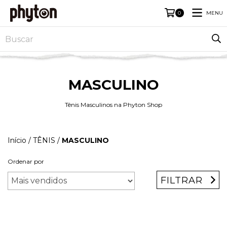
MENU
0
MASCULINO
Tênis Masculinos na Phyton Shop
Início
/
TÊNIS
/
MASCULINO
Ordenar por
FILTRAR