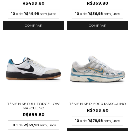
R$499,80
R$369,80
10
x de
R$49,98
sem juros
10
x de
R$36,98
sem juros
COMPRAR
COMPRAR
TÊNIS NIKE FULL FORCE LOW
TÊNIS NIKE P-6000 MASCULINO
MASCULINO
R$799,80
R$699,80
10
x de
R$79,98
sem juros
10
x de
R$69,98
sem juros