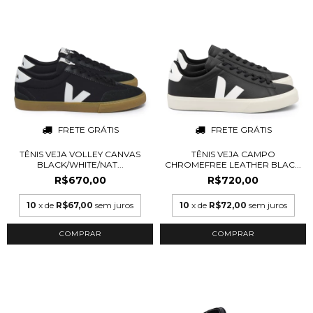
FRETE GRÁTIS
FRETE GRÁTIS
TÊNIS VEJA VOLLEY CANVAS
TÊNIS VEJA CAMPO
BLACK/WHITE/NAT...
CHROMEFREE LEATHER BLAC...
R$670,00
R$720,00
10
x de
R$67,00
sem juros
10
x de
R$72,00
sem juros
COMPRAR
COMPRAR