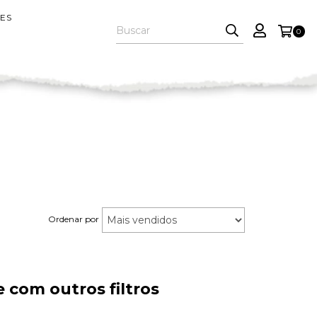
ES
0
Ordenar por
 com outros filtros