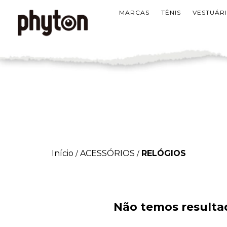
MARCAS
TÊNIS
VESTUÁR
Início
ACESSÓRIOS
RELÓGIOS
/
/
Não temos resultad