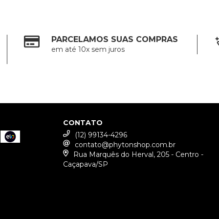
PARCELAMOS SUAS COMPRAS
em até 10x sem juros
CONTATO
(12) 99134-4296
contato@phytonshop.com.br
Rua Marquês do Herval, 205 - Centro -
Caçapava/SP