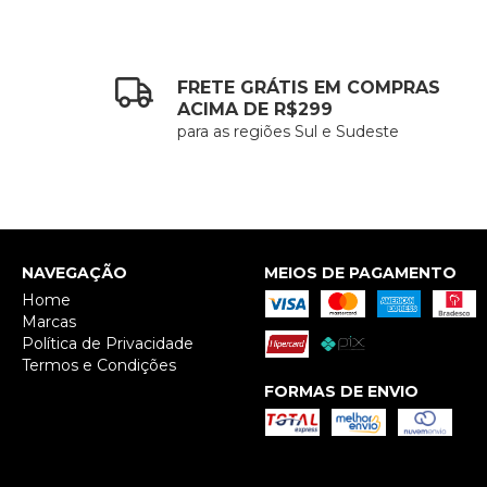
FRETE GRÁTIS EM COMPRAS
ACIMA DE R$299
para as regiões Sul e Sudeste
NAVEGAÇÃO
MEIOS DE PAGAMENTO
Home
Marcas
Política de Privacidade
Termos e Condições
FORMAS DE ENVIO