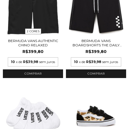
2 CORES
BERMUDA VANS AUTHENTIC
BERMUDA VANS
CHINO RELAXED
BOARDSHORTS THE DAILY
SOLID
R$399,80
R$399,80
10
x de
R$39,98
sem juros
10
x de
R$39,98
sem juros
COMPRAR
COMPRAR