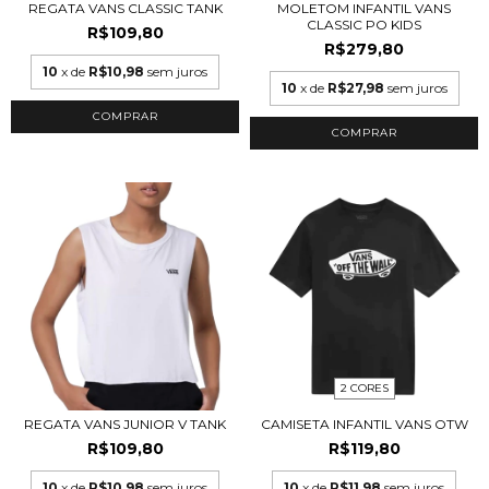
REGATA VANS CLASSIC TANK
MOLETOM INFANTIL VANS
CLASSIC PO KIDS
R$109,80
R$279,80
10
x de
R$10,98
sem juros
10
x de
R$27,98
sem juros
COMPRAR
COMPRAR
2 CORES
REGATA VANS JUNIOR V TANK
CAMISETA INFANTIL VANS OTW
R$109,80
R$119,80
10
x de
R$10,98
sem juros
10
x de
R$11,98
sem juros