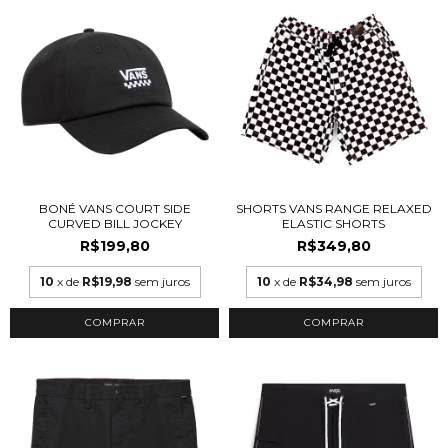
BONÉ VANS COURT SIDE
SHORTS VANS RANGE RELAXED
CURVED BILL JOCKEY
ELASTIC SHORTS
R$199,80
R$349,80
10
x de
R$19,98
sem juros
10
x de
R$34,98
sem juros
COMPRAR
COMPRAR