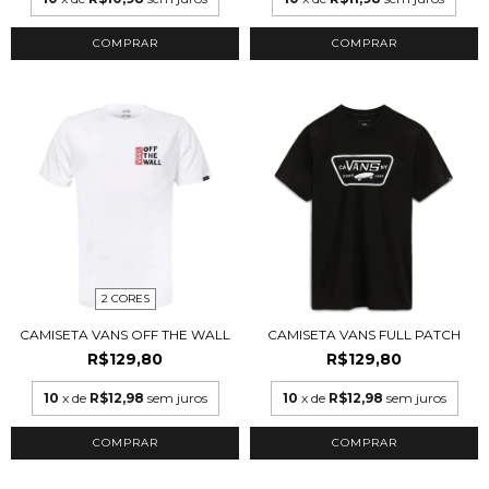
COMPRAR
COMPRAR
2 CORES
CAMISETA VANS OFF THE WALL
CAMISETA VANS FULL PATCH
R$129,80
R$129,80
10
x de
R$12,98
sem juros
10
x de
R$12,98
sem juros
COMPRAR
COMPRAR