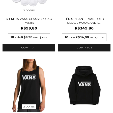
2 CORES
KIT MEIA VANS CLASSIC KICK 3
TÊNIS INFANTIL VANS OLD
PARES
SKOOL HOOK AND L...
R$99,80
R$349,80
10
x de
R$9,98
sem juros
10
x de
R$34,98
sem juros
COMPRAR
COMPRAR
2 CORES