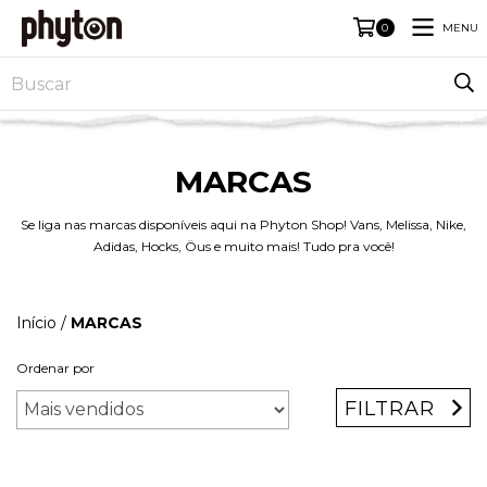
MENU
0
MARCAS
Se liga nas marcas disponíveis aqui na Phyton Shop! Vans, Melissa, Nike,
Adidas, Hocks, Öus e muito mais! Tudo pra você!
Início
/
MARCAS
Ordenar por
FILTRAR