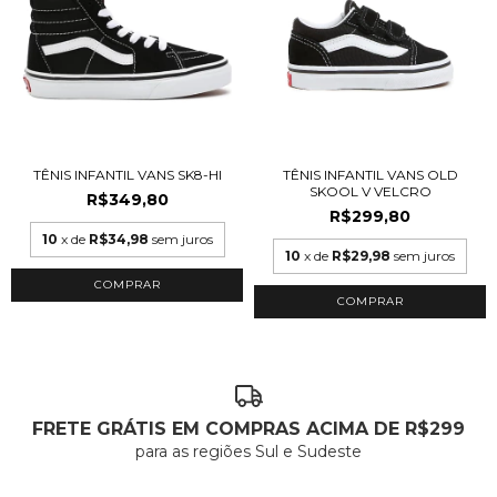
TÊNIS INFANTIL VANS SK8-HI
TÊNIS INFANTIL VANS OLD
SKOOL V VELCRO
R$349,80
R$299,80
10
x de
R$34,98
sem juros
10
x de
R$29,98
sem juros
COMPRAR
COMPRAR
FRETE GRÁTIS EM COMPRAS ACIMA DE R$299
para as regiões Sul e Sudeste