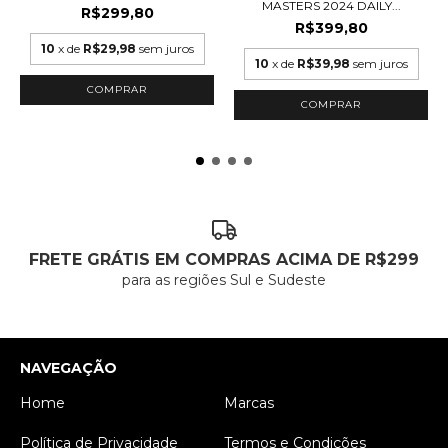
MASTERS 2024 DAILY...
R$299,80
R$399,80
10
x de
R$29,98
sem juros
10
x de
R$39,98
sem juros
COMPRAR
COMPRAR
FRETE GRÁTIS EM COMPRAS ACIMA DE R$299
para as regiões Sul e Sudeste
NAVEGAÇÃO
Home
Marcas
Política de Privacidade
Termos e Condições