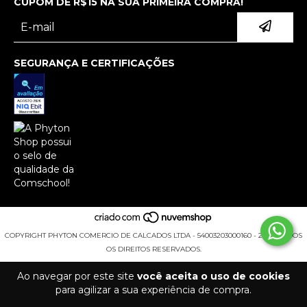
CUPOM DE R$15 NA SUA PRIMEIRA COMPRA!
SEGURANÇA E CERTIFICAÇÕES
COPYRIGHT PHYTON COMERCIO DE CALCADOS LTDA - 54003203000160 - 2026. TODOS
OS DIREITOS RESERVADOS.
Ao navegar por este site
você aceita o uso de cookies
para agilizar a sua experiência de compra.