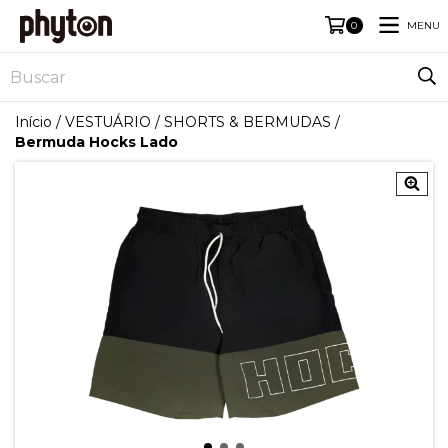
MENU
0
Início
/
VESTUÁRIO
/
SHORTS & BERMUDAS
/
Bermuda Hocks Lado