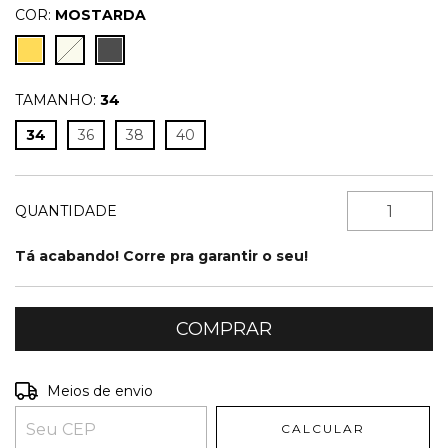
COR:
MOSTARDA
TAMANHO:
34
34
36
38
40
QUANTIDADE
Tá acabando! Corre pra garantir o seu!
Entregas para o CEP:
ALTERAR CEP
Meios de envio
CALCULAR