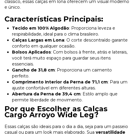
clássico, essas calças em lona oferecem um visual moderno
e único.
Características Principais:
Tecido em 100% Algodão
: Proporciona leveza e
respirabilidade, ideal para o clima brasileiro.
Calças Largas em Lona
: O corte descontraído garante
conforto em qualquer ocasião.
Bolsos Aplicados
: Com bolsos à frente, atrás e laterais,
você terá muito espaço para guardar seus itens
essenciais.
Gancho de 31,8 cm
: Proporciona um caimento
perfeito.
Comprimento Interior da Perna de 71,1 cm
: Para um
ajuste confortável em diferentes alturas.
Abertura da Perna de 39,4 cm
: Estilo amplo que
permite liberdade de movimento.
Por que Escolher as Calças
Cargo Arroyo Wide Leg?
Essas calças são ideais para o dia a dia, seja para um passeio
casual ou para um look mais elaborado. Sua
versatilidade