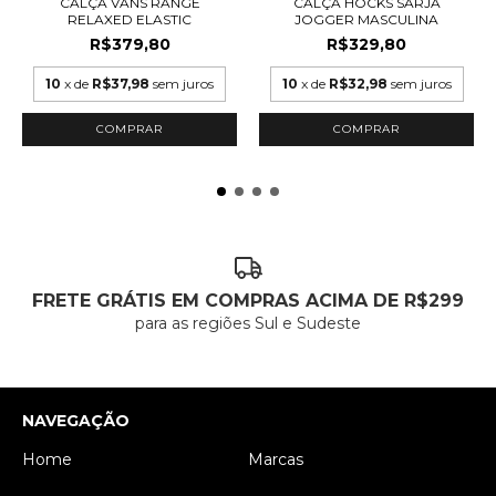
CALÇA VANS RANGE
CALÇA HOCKS SARJA
RELAXED ELASTIC
JOGGER MASCULINA
R$379,80
R$329,80
10
x de
R$37,98
sem juros
10
x de
R$32,98
sem juros
COMPRAR
COMPRAR
FRETE GRÁTIS EM COMPRAS ACIMA DE R$299
para as regiões Sul e Sudeste
NAVEGAÇÃO
Home
Marcas