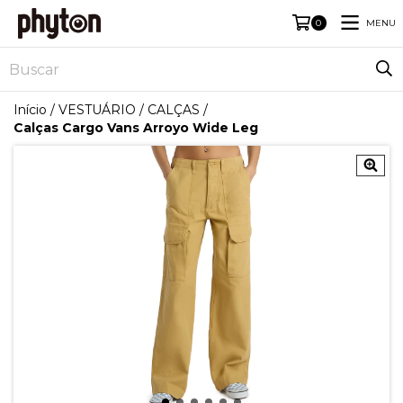
MENU
0
Início
/
VESTUÁRIO
/
CALÇAS
/
Calças Cargo Vans Arroyo Wide Leg