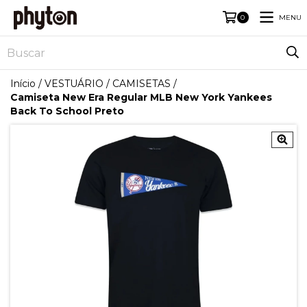
MENU
0
Início
/
VESTUÁRIO
/
CAMISETAS
/
Camiseta New Era Regular MLB New York Yankees
Back To School Preto