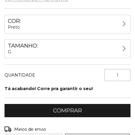
COR:
Preto
TAMANHO:
G
QUANTIDADE
Tá acabando! Corre pra garantir o seu!
Entregas para o CEP:
ALTERAR CEP
Meios de envio