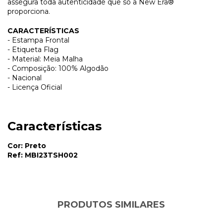
assegura toda autenticidade que só a New Era®
proporciona.
CARACTERÍSTICAS
- Estampa Frontal
- Etiqueta Flag
- Material: Meia Malha
- Composição: 100% Algodão
- Nacional
- Licença Oficial
Características
Cor: Preto
Ref: MBI23TSH002
PRODUTOS SIMILARES