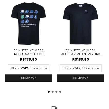
CAMISETA NEW ERA
CAMISETA NEW ERA
REGULAR MLB LOS
REGULAR MLB NEW YORK
ANGELES...
YA...
R$179,80
R$139,80
10
x de
R$17,98
sem juros
10
x de
R$13,98
sem juros
COMPRAR
COMPRAR