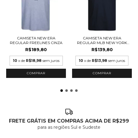
CAMISETA NEW ERA
CAMISETA NEW ERA
REGULAR FREELINES CINZA
REGULAR MLB NEW YORK
YA...
R$189,80
R$139,80
10
x de
R$18,98
sem juros
10
x de
R$13,98
sem juros
COMPRAR
COMPRAR
FRETE GRÁTIS EM COMPRAS ACIMA DE R$299
para as regiões Sul e Sudeste