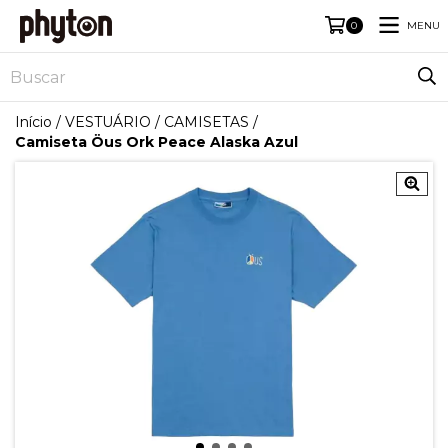
MENU
0
Início
/
VESTUÁRIO
/
CAMISETAS
/
Camiseta Öus Ork Peace Alaska Azul