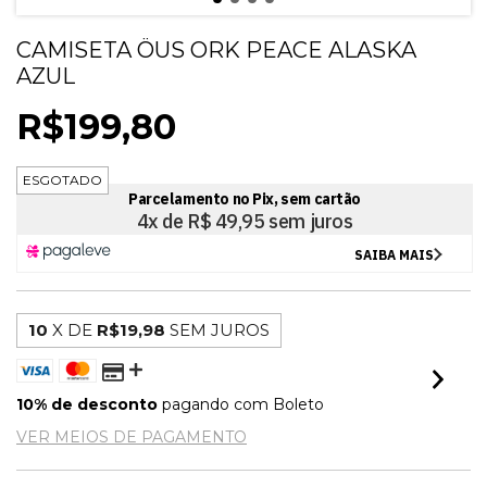
CAMISETA ÖUS ORK PEACE ALASKA
AZUL
R$199,80
ESGOTADO
10
X DE
R$19,98
SEM JUROS
10% de desconto
pagando com Boleto
VER MEIOS DE PAGAMENTO