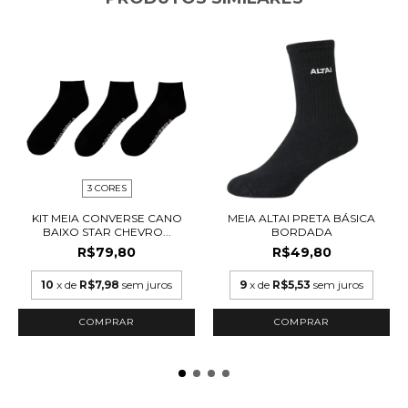
3 CORES
KIT MEIA CONVERSE CANO
MEIA ALTAI PRETA BÁSICA
BAIXO STAR CHEVRO...
BORDADA
R$79,80
R$49,80
10
x de
R$7,98
sem juros
9
x de
R$5,53
sem juros
COMPRAR
COMPRAR