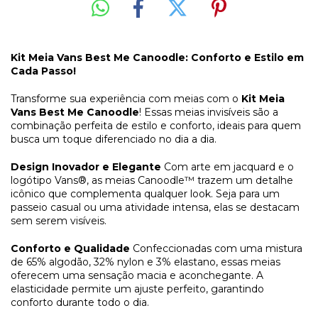
Kit Meia Vans Best Me Canoodle: Conforto e Estilo em
Cada Passo!
Transforme sua experiência com meias com o
Kit Meia
Vans Best Me Canoodle
! Essas meias invisíveis são a
combinação perfeita de estilo e conforto, ideais para quem
busca um toque diferenciado no dia a dia.
Design Inovador e Elegante
Com arte em jacquard e o
logótipo Vans®, as meias Canoodle™ trazem um detalhe
icônico que complementa qualquer look. Seja para um
passeio casual ou uma atividade intensa, elas se destacam
sem serem visíveis.
Conforto e Qualidade
Confeccionadas com uma mistura
de 65% algodão, 32% nylon e 3% elastano, essas meias
oferecem uma sensação macia e aconchegante. A
elasticidade permite um ajuste perfeito, garantindo
conforto durante todo o dia.