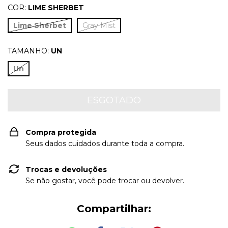
COR:
LIME SHERBET
Lime Sherbet
Gray Mist
TAMANHO:
UN
Un
Compra protegida
Seus dados cuidados durante toda a compra.
Trocas e devoluções
Se não gostar, você pode trocar ou devolver.
Compartilhar: