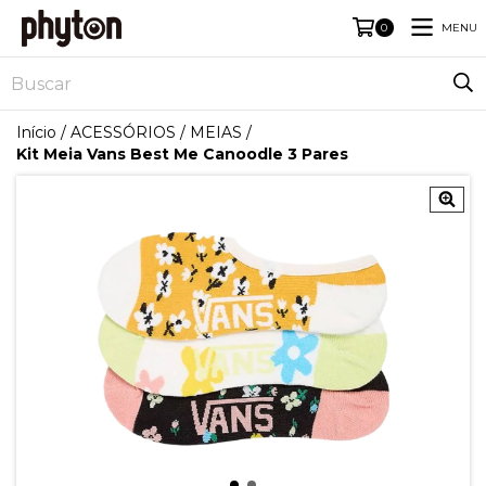
MENU
0
Início
/
ACESSÓRIOS
/
MEIAS
/
Kit Meia Vans Best Me Canoodle 3 Pares