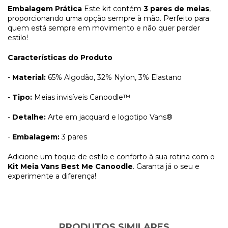
Embalagem Prática
Este kit contém
3 pares de meias
,
proporcionando uma opção sempre à mão. Perfeito para
quem está sempre em movimento e não quer perder
estilo!
Características do Produto
-
Material:
65% Algodão, 32% Nylon, 3% Elastano
-
Tipo:
Meias invisíveis Canoodle™
-
Detalhe:
Arte em jacquard e logotipo Vans®
-
Embalagem:
3 pares
Adicione um toque de estilo e conforto à sua rotina com o
Kit Meia Vans Best Me Canoodle
. Garanta já o seu e
experimente a diferença!
PRODUTOS SIMILARES