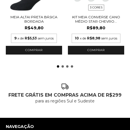
3 CORES
MEIA ALTAI PRETA BÁSICA
KIT MEIA CONVERSE CANO
BORDADA
MÉDIO STAR CHEVRO...
R$49,80
R$89,80
9
x de
R$5,53
sem juros
10
x de
R$8,98
sem juros
COMPRAR
COMPRAR
FRETE GRÁTIS EM COMPRAS ACIMA DE R$299
para as regiões Sul e Sudeste
NAVEGAÇÃO