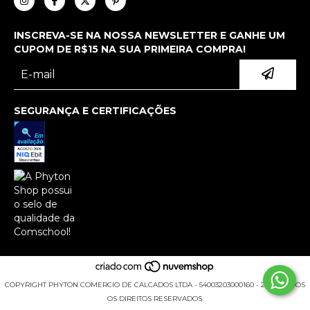
INSCREVA-SE NA NOSSA NEWSLETTER E GANHE UM
CUPOM DE R$15 NA SUA PRIMEIRA COMPRA!
SEGURANÇA E CERTIFICAÇÕES
COPYRIGHT PHYTON COMERCIO DE CALCADOS LTDA - 54003203000160 - 2026. TODOS
OS DIREITOS RESERVADOS.