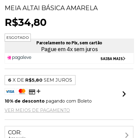
MEIA ALTAI BÁSICA AMARELA
R$34,80
ESGOTADO
6
X DE
R$5,80
SEM JUROS
10% de desconto
pagando com Boleto
VER MEIOS DE PAGAMENTO
COR: