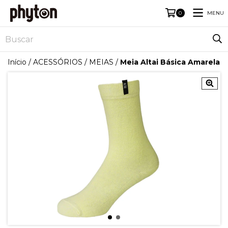
MENU
0
Início
/
ACESSÓRIOS
/
MEIAS
/
Meia Altai Básica Amarela