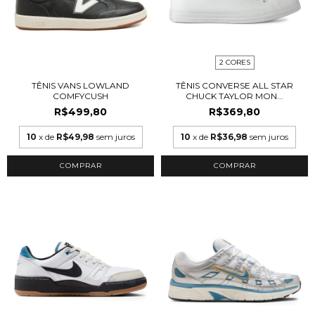
2 CORES
TÊNIS VANS LOWLAND
TÊNIS CONVERSE ALL STAR
COMFYCUSH
CHUCK TAYLOR MON...
R$499,80
R$369,80
10
x de
R$49,98
sem juros
10
x de
R$36,98
sem juros
COMPRAR
COMPRAR