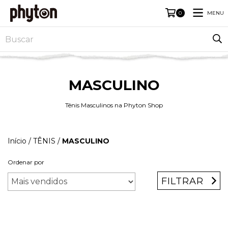
MENU
0
MASCULINO
Tênis Masculinos na Phyton Shop
Início
/
TÊNIS
/
MASCULINO
Ordenar por
FILTRAR