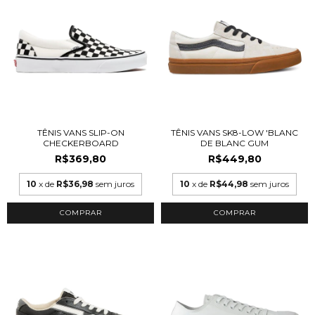
TÊNIS VANS SLIP-ON
TÊNIS VANS SK8-LOW 'BLANC
CHECKERBOARD
DE BLANC GUM
R$369,80
R$449,80
10
x de
R$36,98
sem juros
10
x de
R$44,98
sem juros
COMPRAR
COMPRAR