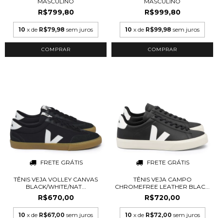
MASCULINO
MASCULINO
R$799,80
R$999,80
10
x de
R$79,98
sem juros
10
x de
R$99,98
sem juros
COMPRAR
COMPRAR
FRETE GRÁTIS
FRETE GRÁTIS
TÊNIS VEJA VOLLEY CANVAS
TÊNIS VEJA CAMPO
BLACK/WHITE/NAT...
CHROMEFREE LEATHER BLAC...
R$670,00
R$720,00
10
x de
R$67,00
sem juros
10
x de
R$72,00
sem juros