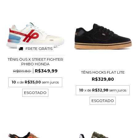
FRETE GRÁTIS
TÊNIS ÖUS X STREET FIGHTER
PHIBO HONDA
R$349,99
R$599,80
TÊNIS HOCKS FLAT LITE
R$329,80
10
x de
R$35,00
sem juros
10
x de
R$32,98
sem juros
ESGOTADO
ESGOTADO