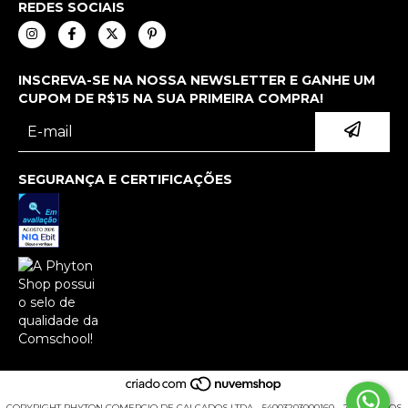
REDES SOCIAIS
INSCREVA-SE NA NOSSA NEWSLETTER E GANHE UM
CUPOM DE R$15 NA SUA PRIMEIRA COMPRA!
SEGURANÇA E CERTIFICAÇÕES
COPYRIGHT PHYTON COMERCIO DE CALCADOS LTDA - 54003203000160 - 2026. TODOS