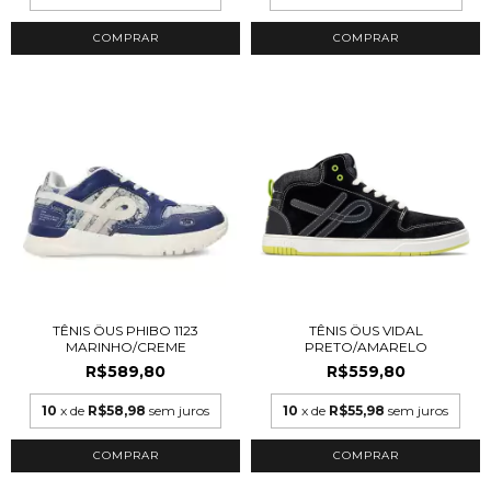
COMPRAR
COMPRAR
TÊNIS ÖUS PHIBO 1123
TÊNIS ÖUS VIDAL
MARINHO/CREME
PRETO/AMARELO
R$589,80
R$559,80
10
x de
R$58,98
sem juros
10
x de
R$55,98
sem juros
COMPRAR
COMPRAR