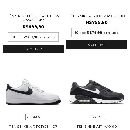
TÊNIS NIKE FULL FORCE LOW
TÊNIS NIKE P-6000 MASCULINO
MASCULINO
R$799,80
R$699,80
10
x de
R$79,98
sem juros
10
x de
R$69,98
sem juros
COMPRAR
COMPRAR
2 CORES
2 CORES
TÊNIS NIKE AIR FORCE 1 '07
TÊNIS NIKE AIR MAX 90