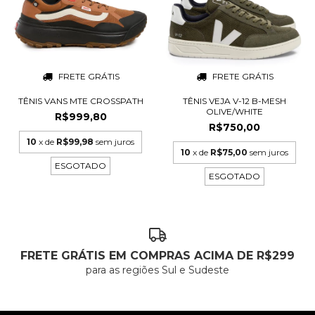
FRETE GRÁTIS
FRETE GRÁTIS
TÊNIS VANS MTE CROSSPATH
TÊNIS VEJA V-12 B-MESH
OLIVE/WHITE
R$999,80
R$750,00
10
x de
R$99,98
sem juros
10
x de
R$75,00
sem juros
ESGOTADO
ESGOTADO
FRETE GRÁTIS EM COMPRAS ACIMA DE R$299
para as regiões Sul e Sudeste