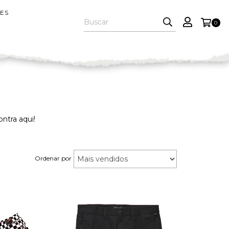
ES
0
ntra aqui!
Ordenar por