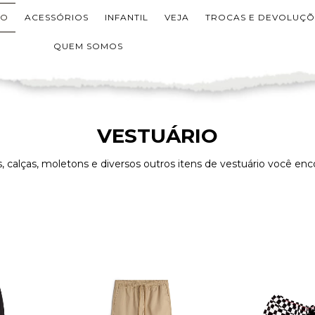
IO
ACESSÓRIOS
INFANTIL
VEJA
TROCAS E DEVOLUÇÕ
QUEM SOMOS
VESTUÁRIO
, calças, moletons e diversos outros itens de vestuário você enco