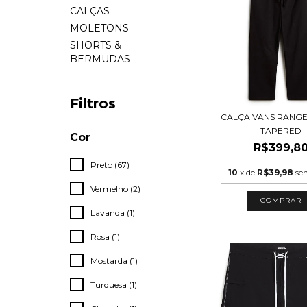
CALÇAS
MOLETONS
SHORTS &
BERMUDAS
Filtros
CALÇA VANS RANG
TAPERED
Cor
R$399,8
Preto (67)
10
x de
R$39,98
se
Vermelho (2)
COMPRAR
Lavanda (1)
Rosa (1)
Mostarda (1)
Turquesa (1)