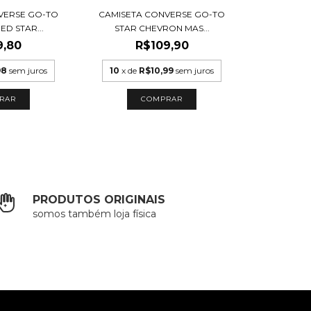
VERSE GO-TO
CAMISETA CONVERSE GO-TO
D STAR...
STAR CHEVRON MAS...
9,80
R$109,90
98
sem juros
10
x de
R$10,99
sem juros
RAR
COMPRAR
PRODUTOS ORIGINAIS
somos também loja física