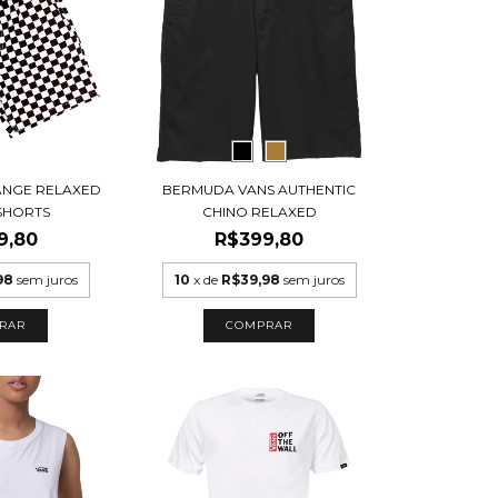
ANGE RELAXED
BERMUDA VANS AUTHENTIC
 SHORTS
CHINO RELAXED
9,80
R$399,80
98
sem juros
10
x de
R$39,98
sem juros
RAR
COMPRAR