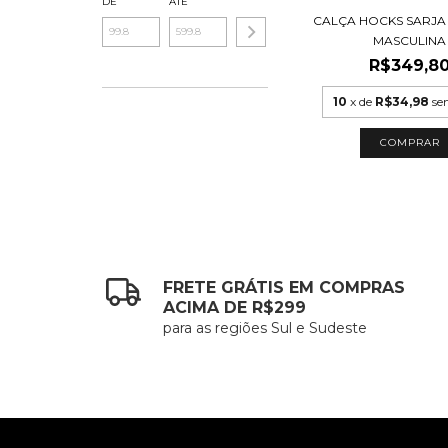
DE
ATÉ
CALÇA HOCKS SARJA 
MASCULINA
R$349,8
10
x de
R$34,98
se
COMPRAR
FRETE GRÁTIS EM COMPRAS
ACIMA DE R$299
para as regiões Sul e Sudeste