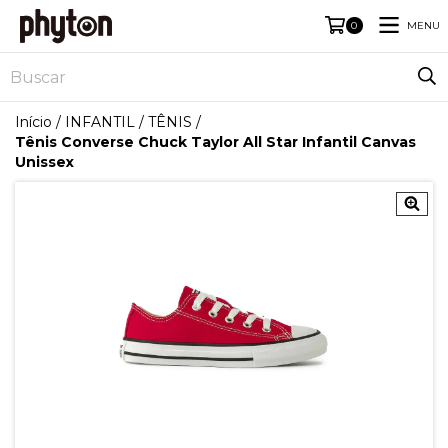
MENU
0
Início
/
INFANTIL
/
TÊNIS
/
Tênis Converse Chuck Taylor All Star Infantil Canvas
Unissex