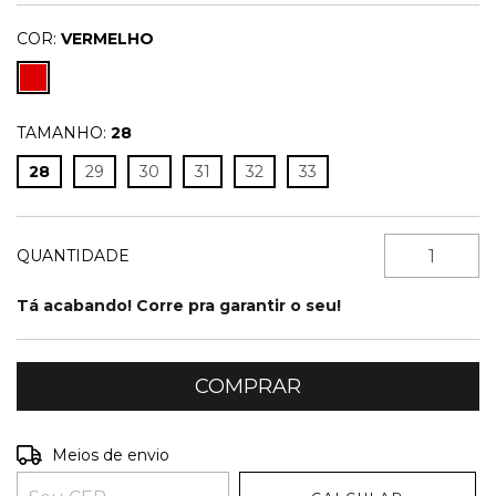
COR:
VERMELHO
TAMANHO:
28
28
29
30
31
32
33
QUANTIDADE
Tá acabando! Corre pra garantir o seu!
Entregas para o CEP:
ALTERAR CEP
Meios de envio