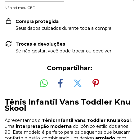
Não sei meu CEP
Compra protegida
Seus dados cuidados durante toda a compra.
Trocas e devoluções
Se não gostar, você pode trocar ou devolver.
Compartilhar:
Tênis Infantil Vans Toddler Knu
Skool
Apresentamos o
Tênis Infantil Vans Toddler Knu Skool
,
uma
interpretação moderna
do icônico estilo dos anos
90! Este modelo é perfeito para os pequenos que buscam
conforto e estilo, combinando um design
arrojado
com