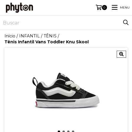
MENU
0
Início
/
INFANTIL
/
TÊNIS
/
Tênis Infantil Vans Toddler Knu Skool