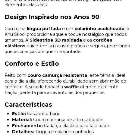
elementos clássicos.
Design Inspirado nos Anos 90
Com uma
língua puffada
e um
colarinho acolchoado
, o
Knu Skool proporciona aquele toque nostálgico que todos
amamos. A
Sidestripe 3D moldada
e os
cordões
elásticos
garantem um ajuste prático e seguro, permitindo
que as crianças brinquem à vontade.
Conforto e Estilo
Feito com
couro camurça resistente
, este tênis é ideal
para o dia a dia, oferecendo durabilidade sem abrir mão do
conforto. A sola de borracha
waffle
oferece excelente
tração, perfeita para as aventuras dos pequenos.
Características
Estilo:
Casual e urbano
Material:
Couro camurça de alta qualidade
Fechamento:
Cadarço elástico para facilidade
Detalhes:
Língua e colarinho puffados