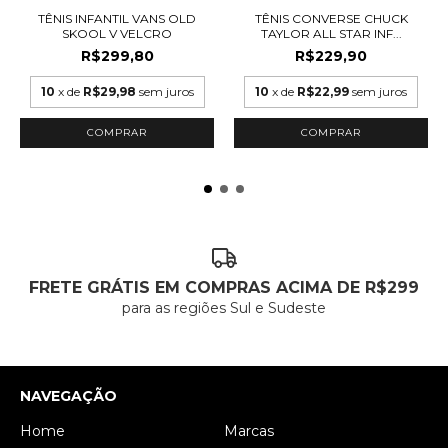
TÊNIS INFANTIL VANS OLD
TÊNIS CONVERSE CHUCK
SKOOL V VELCRO
TAYLOR ALL STAR INF...
R$299,80
R$229,90
10
x de
R$29,98
sem juros
10
x de
R$22,99
sem juros
COMPRAR
COMPRAR
FRETE GRÁTIS EM COMPRAS ACIMA DE R$299
para as regiões Sul e Sudeste
NAVEGAÇÃO
Home
Marcas