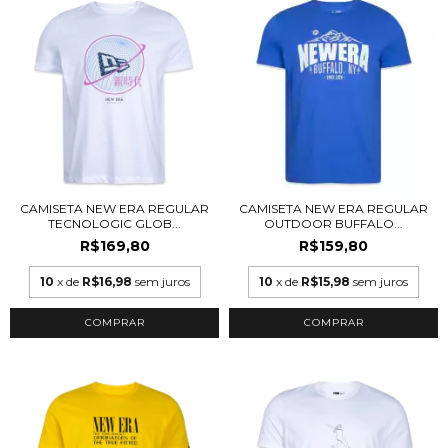
CAMISETA NEW ERA REGULAR
CAMISETA NEW ERA REGULAR
TECNOLOGIC GLOB...
OUTDOOR BUFFALO...
R$169,80
R$159,80
10
x de
R$16,98
sem juros
10
x de
R$15,98
sem juros
COMPRAR
COMPRAR