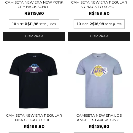
CAMISETA NEW ERA NEW YORK
CAMISETA NEW ERA REGULAR
CITY BACK SCHO...
NY BACK TO SCHO...
R$119,80
R$169,80
10
x de
R$11,98
sem juros
10
x de
R$16,98
sem juros
COMPRAR
COMPRAR
CAMISETA NEW ERA REGULAR
CAMISETA NEW ERA LOS
NBA CHICAGO BUL...
ANGELES LAKERS CINZ...
R$199,80
R$159,80