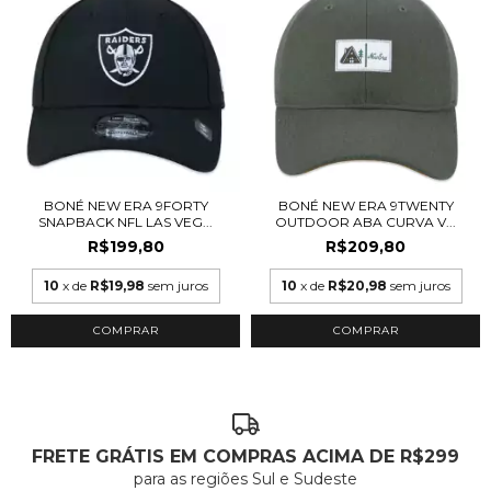
BONÉ NEW ERA 9FORTY
BONÉ NEW ERA 9TWENTY
SNAPBACK NFL LAS VEG...
OUTDOOR ABA CURVA V...
R$199,80
R$209,80
10
x de
R$19,98
sem juros
10
x de
R$20,98
sem juros
COMPRAR
COMPRAR
FRETE GRÁTIS EM COMPRAS ACIMA DE R$299
para as regiões Sul e Sudeste