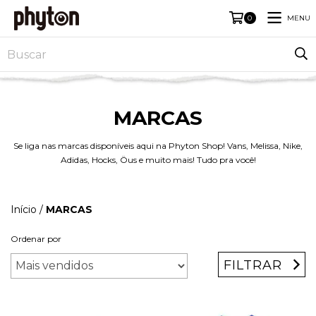
MENU
0
MARCAS
Se liga nas marcas disponíveis aqui na Phyton Shop! Vans, Melissa, Nike,
Adidas, Hocks, Öus e muito mais! Tudo pra você!
Início
/
MARCAS
Ordenar por
FILTRAR