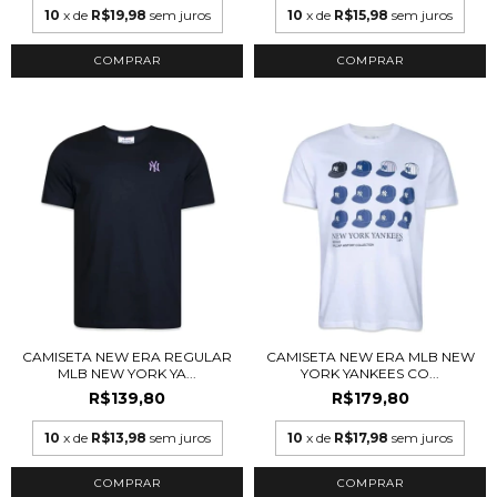
10
x de
R$19,98
sem juros
10
x de
R$15,98
sem juros
COMPRAR
COMPRAR
CAMISETA NEW ERA REGULAR
CAMISETA NEW ERA MLB NEW
MLB NEW YORK YA...
YORK YANKEES CO...
R$139,80
R$179,80
10
x de
R$13,98
sem juros
10
x de
R$17,98
sem juros
COMPRAR
COMPRAR