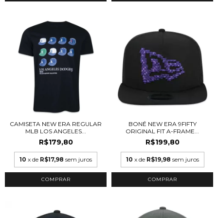
CAMISETA NEW ERA REGULAR
BONÉ NEW ERA 9FIFTY
MLB LOS ANGELES...
ORIGINAL FIT A-FRAME...
R$179,80
R$199,80
10
x de
R$17,98
sem juros
10
x de
R$19,98
sem juros
COMPRAR
COMPRAR