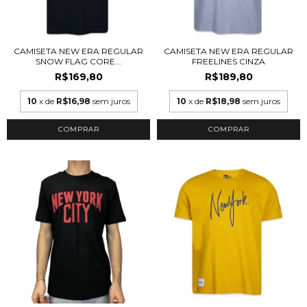
CAMISETA NEW ERA REGULAR
CAMISETA NEW ERA REGULAR
SNOW FLAG CORE...
FREELINES CINZA
R$169,80
R$189,80
10
x de
R$16,98
sem juros
10
x de
R$18,98
sem juros
COMPRAR
COMPRAR